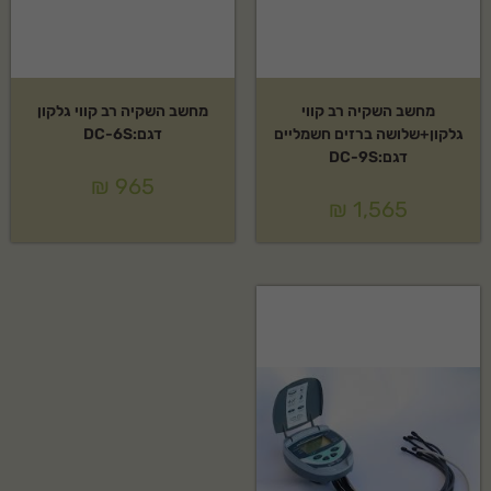
מחשב השקיה רב קווי
מחשב השקיה רב קווי גלקון
גלקון+שלושה ברזים חשמליים
דגם:DC-6S
דגם:DC-9S
₪
965
₪
1,565