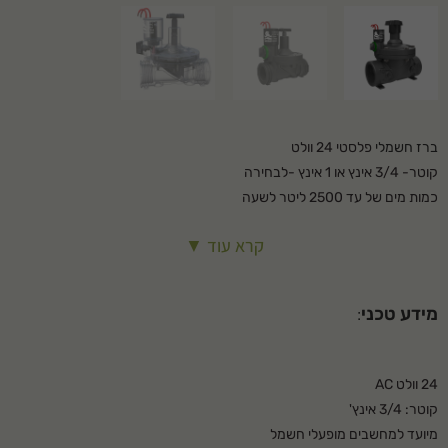
ברז חשמלי
פלסטי 24 וולט
קוטר- 3/4 אינץ או 1 אינץ -לבחירה
כמות מים של עד 2500 ליטר לשעה
מיועד למחשבים מופעלי חשמל
קרא עוד ▼
מבית ברמד- ישראל
12 חודשי אחריות
מידע טכני
:
24 וולט AC
קוטר: 3/4 אינץ'
מיועד למחשבים מופעלי חשמל