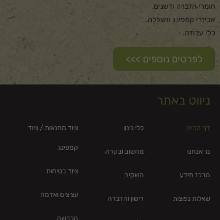
חומרי הדברה ודשנים.
אביזרי קמפינג והצללה.
כלי עבודה.
לפרטים נוספים >>>
ניווט באתר
דף הבית
כלי גינון
ציוד מחנאות / ציוד
קמפינג
מי אנחנו
מחשוב ובקרה
ציוד בטיחות
מרכז מידע
השקיה
עציצים ואדמה
שאלות נפוצות
דישון והדברה
הלבשה