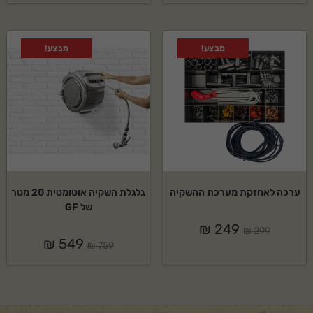
מבצע!
מבצע!
ערכה לאחזקת מערכת ההשקיה
גלגלת השקיה אוטומטית 20 מטר
של GF
₪
249
₪
299
₪
549
₪
759