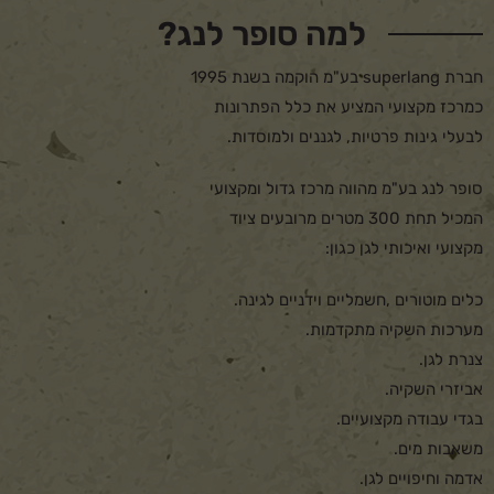
למה סופר לנג?
חברת superlang בע"מ הוקמה בשנת 1995
כמרכז מקצועי המציע את כלל הפתרונות
לבעלי גינות פרטיות, לגננים ולמוסדות.
סופר לנג בע"מ מהווה מרכז גדול ומקצועי
המכיל תחת 300 מטרים מרובעים ציוד
מקצועי ואיכותי לגן כגון:
כלים מוטורים ,חשמליים וידניים לגינה.
מערכות השקיה מתקדמות.
צנרת לגן.
אביזרי השקיה.
בגדי עבודה מקצועיים.
משאבות מים.
אדמה וחיפויים לגן.