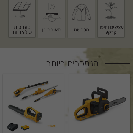
מערכות
עציצים וחיפוי
הלבשה
תאורת גן
סולאריות
קרקע
הנמכרים ביותר