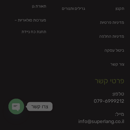
תאורת גן
תקנון
גרילים ותנורים
מערכות סולאריות –
מדיניות פרטיות
תחנת כח ניידת
מדיניות החלפה
ביטול עסקה
צור קשר
פרטי קשר
טלפון:
079-6999212
צרו קשר
מייל:
en chaty
info@superlang.co.il