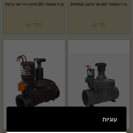
ברז חשמלי AC של גלקון 24VAC
ברז חשמלי DC תלת גידי של ברמד
₪
195
₪
75
עוגיות