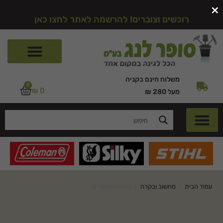
×
רוכשים וצוברים! להרשמה לאתר לחצו כאן
משלוח חינם בקניה
0
₪
0
מעל 280 ₪
עמוד הבית
>
מחשוב ובקרה
>
ברזים חשמליים