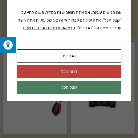
ברז חשמלי ברמד AC
ברז חשמלי ברמד DC – דו גידי
אנו מגישים עוגיות. אם אתה חושב שזה בסדר, פשוט לחץ על
"קבל הכל". אתה יכול גם לבחור איזה סוג של עוגיות אתה רוצה
₪
117
₪
89
על ידי לחיצה על "הגדרות".
קרא את מדיניות הפרטיות שלנו
חסר במלאי
הגדרות
דחה הכל
קבל הכל