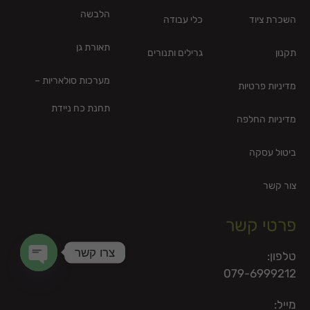
הלבשה
השכרת ציוד
כלי עבודה
תאורת גן
תקנון
גרילים ותנורים
מערכות סולאריות –
מדיניות פרטיות
תחנת כח ניידת
מדיניות החלפה
ביטול עסקה
צור קשר
פרטי קשר
צרו קשר
טלפון:
079-6999212
en chaty
מייל: