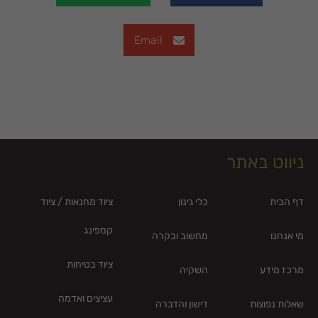
Email
ניווט באתר
דף הבית
כלי גינון
ציוד מחנאות / ציוד
קמפינג
מי אנחנו
מחשוב ובקרה
ציוד בטיחות
מרכז מידע
השקיה
עציצים ואדמה
שאלות נפוצות
דישון והדברה