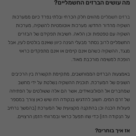
מה עושים הברזים החשמליים?
ברזים חשמליים
מהווים חלק הכרחי ובלתי נפרד כיום ממערכות
השקיה מהדור החדש: מערכות אוטומטיות להשקיה, מערכות
השקיה עם טפטפות וכן הלאה. חשיבות תפקידם של הבזרים
החשמליים לרוב נסתר מבעלי הגינה כיוון שאינם בולטים לעין, אבל
מנגד, ההשקיה כשהם אינם קיימים או אינם מתפקדים כראוי
הופכת למשימה מורכבת מאוד.
באמצעות הברזים הממוחשבים, מתקיימת תקשורת בין הרכיבים
השונים של המערכת. תוכנית ההשקיה נשלטת על ידי מחשב
שמחברים אל הסולונואידים, אשר הם אלה ששולטים על הפתיחה
של זרם המים. חשוב להדגיש בנקודה הזו שיש כאן צורך במספר
פעולות הכנה וכן בהתקנה מקצועית של המערכת (בהמשך נרחיב
על הנקודה הזו) כדי שזו תפעל כראוי ובמרווחי הזמן הרצויים.
אז איך בוחרים?