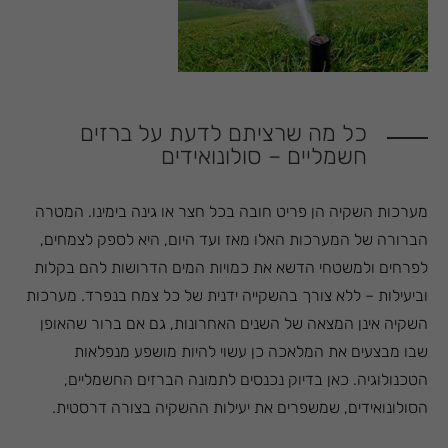
כל מה שרציתם לדעת על ברזים
חשמליים – סולונואידים
מערכות השקיה הן פריט חובה בכל חצר או גינה בימינו. המטרה
הברורה של המערכות האלו מאז ועד היום, היא לספק לצמחים,
לפרחים ולמשטחי הדשא את כמויות המים הדרושות להם בקלות
וביעילות – ללא צורך בהשקייה ידנית של כל צמח בנפרד. מערכות
השקיה אינן המצאה של השנים האחרונות, גם אם ברור שהאופן
שבו מבצעים את המלאכה כן עשוי להיות מושפע מנפלאות
הטכנולוגיה. כאן בדיוק נכנסים לתמונה הברזים החשמליים,
הסולונואידים, שמשפרים את יעילות ההשקיה בצורה דרסטית.