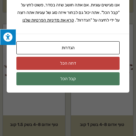
₪
1,239
₪
1,789
אנו מגישים עוגיות. אם אתה חושב שזה בסדר, פשוט לחץ על
"קבל הכל". אתה יכול גם לבחור איזה סוג של עוגיות אתה רוצה
על ידי לחיצה על "הגדרות".
קרא את מדיניות הפרטיות שלנו
הגדרות
דחה הכל
קבל הכל
טוף אדום 4-8 בשק 1 קוב
טוף אדום 4-8 בשק 1.5 קוב