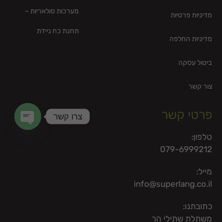
מערכות סולאריות –
מדיניות פרטיות
תחנת כח ניידת
מדיניות החלפה
ביטול עסקה
צור קשר
פרטי קשר
צרו קשר
en chaty
טלפון:
079-6999212
מייל:
info@superlang.co.il
כתובתנו:
משתלת שתילי הר