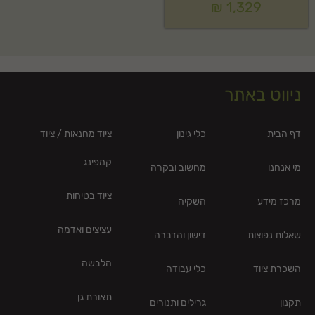
₪
1,329
ניווט באתר
דף הבית
כלי גינון
ציוד מחנאות / ציוד
קמפינג
מי אנחנו
מחשוב ובקרה
ציוד בטיחות
מרכז מידע
השקיה
עציצים ואדמה
שאלות נפוצות
דישון והדברה
הלבשה
השכרת ציוד
כלי עבודה
תאורת גן
תקנון
גרילים ותנורים