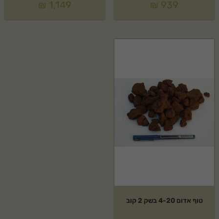
₪
1,149
₪
939
טוף אדום 4-20 בשק 2 קוב