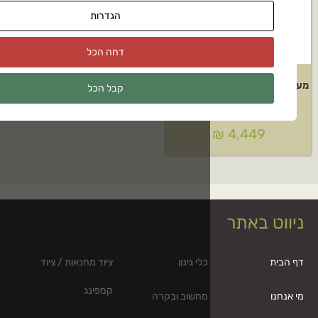
הגדרות
דחה הכל
מעשנת דיגיטלית Bradley דגם: 4
קבל הכל
כלי גינון
ציוד מחנאות / ציוד
קמפינג
מחשוב ובקרה