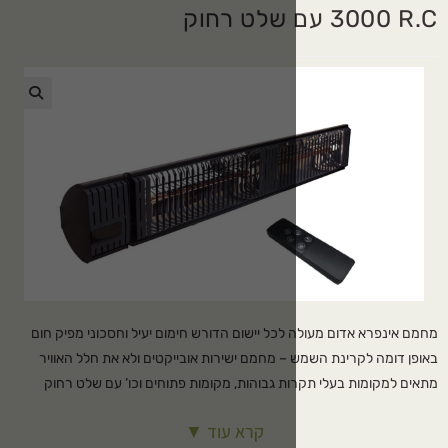
🔍
כל יישום הדורש חימום יעיל וחסכוני מפיק חום
– מחמם ישירות אובייקטים ולא את חלל האוויר
ת גבוהות, מקומות פתוחים וכו’ עם שלט רחוק
קרא עוד ▼