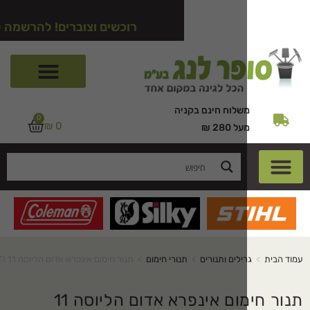
רוכשים וצוברים! להרשמה לאתר לחצו כ
שלוח חינם בקניה
0
₪
0
ל 280 ₪
ילים ותנורים
>
תנורי חימום
>
תנור חימום אינפרא אדום הליוסה 11 STAR PROGETTI
תנור חימום אינפרא אדום הליוסה 11