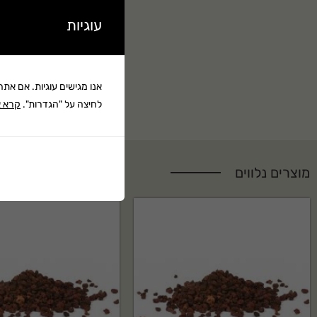
עוגיות
אנו מגישים עוגיות. אם את
לחיצה על "הגדרות".
קרא א
מוצרים נלווים