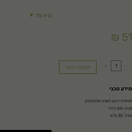
קרא עוד ▼
₪
51
+
-
הוספה לסל
מידע טכני
תחתית רבוע לעציץ מפלסטיק
צבע: חום בהיר
גודל: 30 ס"מ
מתאימה לעציץ רבוע 32
מבית תבור