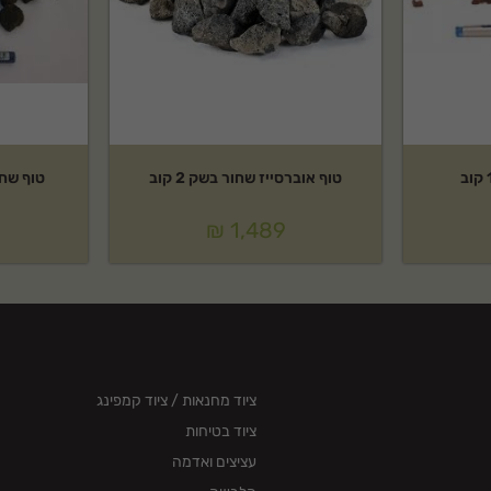
טוף אוברסייז שחור בשק 2 קוב
טוף שחור 4-20 בשק 
₪
1,489
ציוד מחנאות / ציוד קמפינג
ציוד בטיחות
עציצים ואדמה