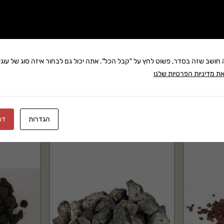
שתף:
משלוח: 25 ₪
בקניה מעל 280 ₪: משלוח חינם
ה חושב שזה בסדר, פשוט לחץ על "קבל הכל". אתה יכול גם לבחור איזה סוג של עוגיו
זמן אספקה:עד 8 ימי עסק
ת מדיניות הפרטיות שלנו
הגדרות
דח