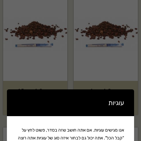
טוף אדום 4-8 בשק 1 קוב
טוף אדום 4-8 בשק 1.5 קוב
עוגיות
₪
1,149
₪
939
אנו מגישים עוגיות. אם אתה חושב שזה בסדר, פשוט לחץ על
"קבל הכל". אתה יכול גם לבחור איזה סוג של עוגיות אתה רוצה