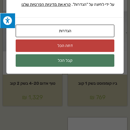
על ידי לחיצה על "הגדרות".
קרא את מדיניות הפרטיות שלנו
הגדרות
דחה הכל
קבל הכל
ביו קומפוסט בשק 1 קוב
טוף אדום 4-20 בשק 2 קוב
₪
1,329
₪
769