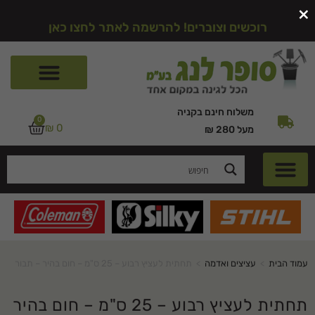
×
רוכשים וצוברים! להרשמה לאתר לחצו כאן
משלוח חינם בקניה
0
₪
0
מעל 280 ₪
עמוד הבית
>
עציצים ואדמה
>
תחתית לעציץ רבוע – 25 ס"מ – חום בהיר – תבור
תחתית לעציץ רבוע – 25 ס"מ – חום בהיר