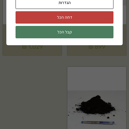
הגדרות
דחה הכל
קבל הכל
טוף אוברסייז אדום בשק 1 קוב
ביו קומפוסט בשק 2 קוב
₪
1,029
₪
899