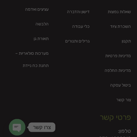
עציצים ואדמה
שאלות נפוצות
דישון והדברה
הלבשה
השכרת ציוד
כלי עבודה
תאורת גן
תקנון
גרילים ותנורים
מערכות סולאריות –
מדיניות פרטיות
תחנת כח ניידת
מדיניות החלפה
ביטול עסקה
צור קשר
פרטי קשר
צרו קשר
טלפון: