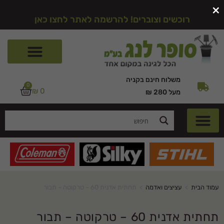
×
רוכשים וצוברים! להרשמה לאתר לחצו כאן
משלוח חינם בקניה
0
₪
0
מעל 280 ₪
עמוד הבית
>
עציצים ואדמה
>
תחתית אדנית 60 – טרקוטה – תבור
תחתית אדנית 60 – טרקוטה – תבור