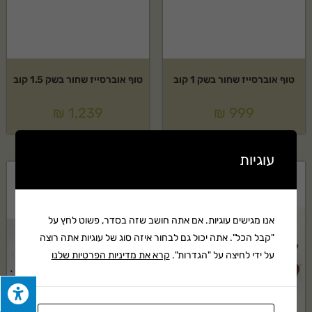
טוף אוברסייז שחור בשק 1 קוב
טוף אוברסייז שחור בשק 1.5 קוב
₪
1,239
₪
999
עוגיות
אנו מגישים עוגיות. אם אתה חושב שזה בסדר, פשוט לחץ על
"קבל הכל". אתה יכול גם לבחור איזה סוג של עוגיות אתה רוצה
על ידי לחיצה על "הגדרות".
קרא את מדיניות הפרטיות שלנו