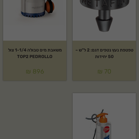
טפטפת נעץ נטפים דגם: 2 ל"ש –
משאבת מים טבולה 1-1/4 צול
50 יחידות
TOP2 PEDROLLO
₪
896
₪
70