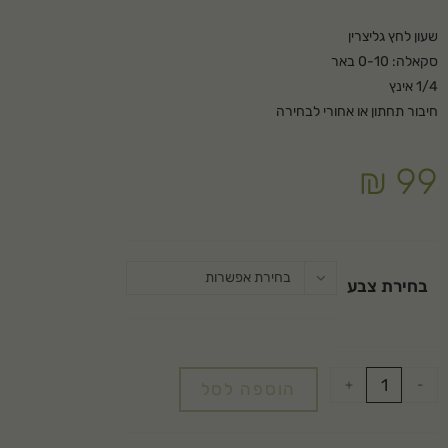
שעון לחץ גליצרין
סקאלה: 0-10 באר
1/4 אינץ
חיבור תחתון או אחורי לבחירה
₪
99
בחירת אפשרות
בחירת צבע
+
-
הוספה לסל