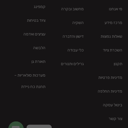
קמפינג
מי אנחנו
מחשוב ובקרה
ציוד בטיחות
מרכז מידע
השקיה
עציצים ואדמה
שאלות נפוצות
דישון והדברה
הלבשה
השכרת ציוד
כלי עבודה
תאורת גן
תקנון
גרילים ותנורים
מערכות סולאריות –
מדיניות פרטיות
תחנת כח ניידת
מדיניות החלפה
ביטול עסקה
צור קשר