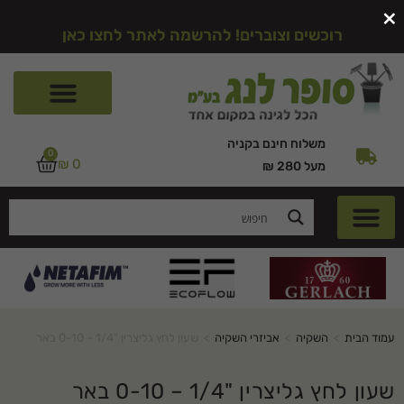
×
רוכשים וצוברים! להרשמה לאתר לחצו כאן
משלוח חינם בקניה
0
₪
0
מעל 280 ₪
עמוד הבית
>
השקיה
>
אביזרי השקיה
>
שעון לחץ גליצרין "1/4 – 0-10 באר
שעון לחץ גליצרין "1/4 – 0-10 באר