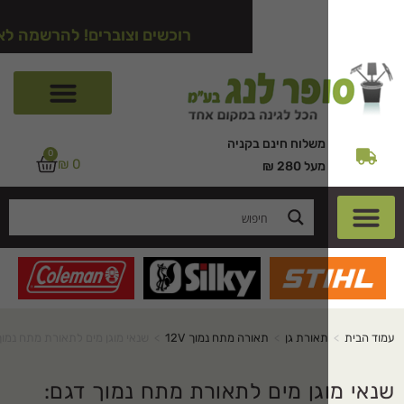
רוכשים וצוברים! להרשמה לאתר לחצו כא
משלוח חינם בקניה
0
₪
0
מעל 280 ₪
תאורת גן
>
תאורה מתח נמוך 12V
>
שנאי מוגן מים לתאורת מתח נמוך דגם: 400VAC
גן מים לתאורת מתח נמוך דגם: