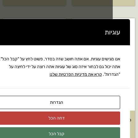
יות
מגישים עוגיות. אם אתה חושב שזה בסדר, פשוט לחץ על "קבל הכל".
יכול גם לבחור איזה סוג של עוגיות אתה רוצה על ידי לחיצה על
רות".
קרא את מדיניות הפרטיות שלנו
הגדרות
דחה הכל
ספוט לד מתח נמוך 4 וואט דגם:
ספוט לד מתח נמוך 13 וואט דגם:
K16010BKT27
K16004BK
קבל הכל