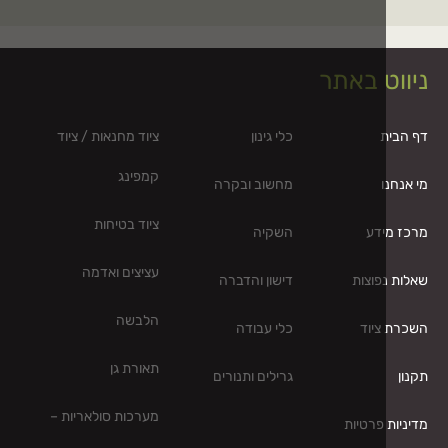
ט באתר
כלי גינון
ציוד מחנאות / ציוד
קמפינג
מחשוב ובקרה
ציוד בטיחות
דע
השקיה
עציצים ואדמה
פוצות
דישון והדברה
הלבשה
יוד
כלי עבודה
תאורת גן
גרילים ותנורים
מערכות סולאריות –
 פרטיות