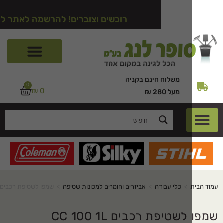
רוכשים וצוברים! להרשמה לאתר לחצו כאן
משלוח חינם בקניה
0
₪
0
מעל 280 ₪
>
כלי עבודה
>
אביזרים וחומרים למכונות שטיפה
>
שמפו לשטיפת רכבים CC 100 1L
טיפת רכבים CC 100 1L