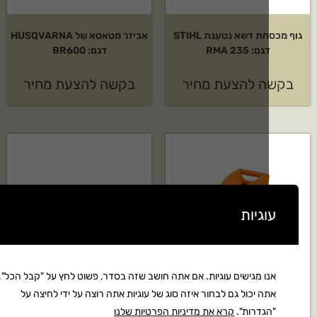
גוף מכסחת דשא נטענת STIHL
אביזר מטאטא של HUSQVARNA
גם: RMA 235
דגם: BR600
 להצעת מחיר
בקשה להצעת מחיר
גיות
ו מגישים עוגיות. אם אתה חושב שזה בסדר, פשוט לחץ על "קבל הכל".
ה יכול גם לבחור איזה סוג של עוגיות אתה רוצה על ידי לחיצה על
גדרות".
קרא את מדיניות הפרטיות שלנו