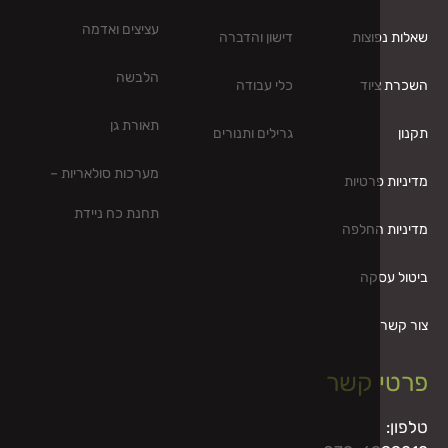
עציצים ואדמה
וצות
דישון והדברה
הלבשה
וד
כלי עבודה
תאורת גן
גרילים ותנורים
מערכות סולאריות –
פרטיות
תחנת כח ניידת
החלפה
קה
 קשר