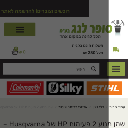
רוכשים וצוברים! להרשמה לאתר לחצו כאן
משלוח חינם בקניה
0
₪
0
מעל 280 ₪
>
כלי גינון
>
אביזרי כריתה וניסור
>
שמן מנוע 2 פעימות HP של Husqvarna – ליטר 1
שמן מנוע 2 פעימות HP של Husqvarna –