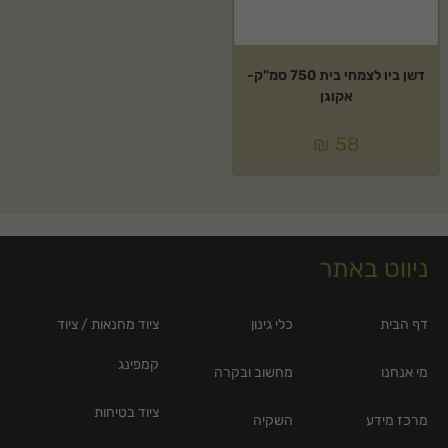
דשן ביו לצמחי בית 750 סמ"ק-
אקוגן
₪
58
ניווט באתר
דף הבית
כלי גינון
ציוד מחנאות / ציוד
קמפינג
מי אנחנו
מחשוב ובקרה
ציוד בטיחות
מרכז מידע
השקיה