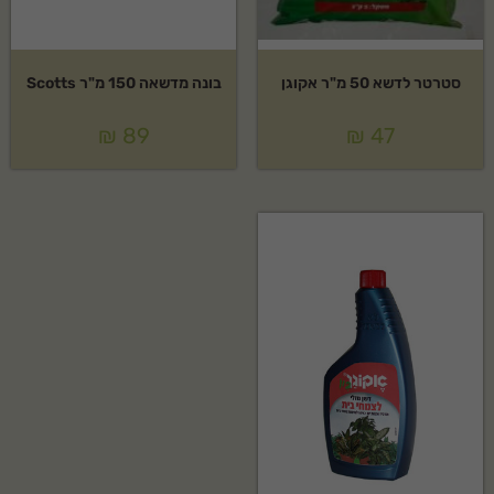
סטרטר לדשא 50 מ"ר אקוגן
בונה מדשאה 150 מ"ר Scotts
₪
89
₪
47