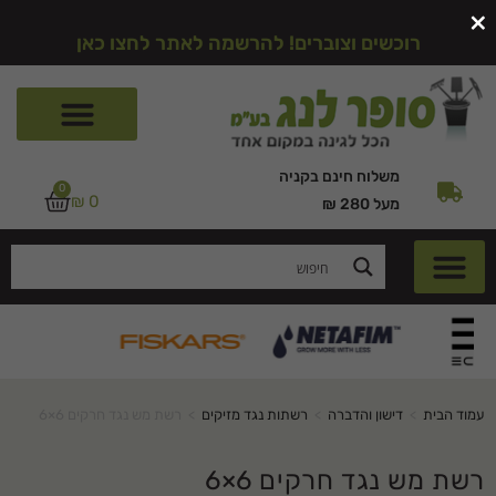
×
רוכשים וצוברים! להרשמה לאתר לחצו כאן
משלוח חינם בקניה
0
₪
0
מעל 280 ₪
עמוד הבית
>
דישון והדברה
>
רשתות נגד מזיקים
>
רשת מש נגד חרקים 6×6
רשת מש נגד חרקים 6×6