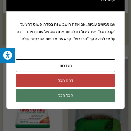
בונה מדשאה 50 מ"ר Scotts
סטרטר לדשא 70 מ"ר Scotts
אנו מגישים עוגיות. אם אתה חושב שזה בסדר, פשוט לחץ על
"קבל הכל". אתה יכול גם לבחור איזה סוג של עוגיות אתה רוצה
₪
59
₪
59
על ידי לחיצה על "הגדרות".
קרא את מדיניות הפרטיות שלנו
הגדרות
דחה הכל
קבל הכל