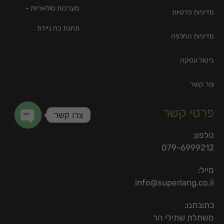
מערכות סולאריות –
מדיניות פרטיות
תחנת כח ניידת
מדיניות החלפה
ביטול עסקה
צור קשר
פרטי קשר
צרו קשר
en chaty
טלפון:
079-6999212
מייל:
info@superlang.co.il
כתובתנו:
משתלת שתילי הר