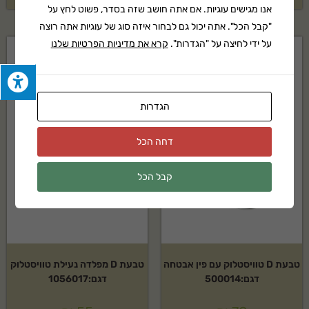
אנו מגישים עוגיות. אם אתה חושב שזה בסדר, פשוט לחץ על
"קבל הכל". אתה יכול גם לבחור איזה סוג של עוגיות אתה רוצה
על ידי לחיצה על "הגדרות".
קרא את מדיניות הפרטיות שלנו
הגדרות
דחה הכל
קבל הכל
טבעת D טוויסטלוק עם פין אבטחה
טבעת D מפלדה נעילת טוויסטלוק
דגם:500014
דגם:1056017