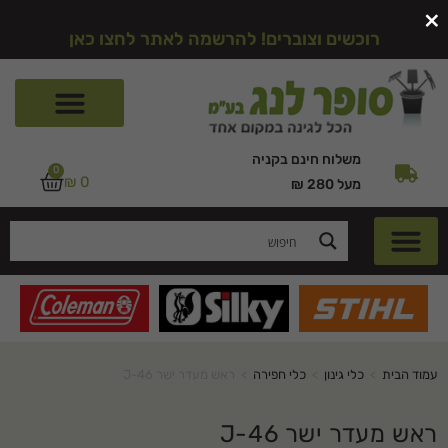
×
רוכשים וצוברים! להרשמה לאתר לחצו כאן
משלוח חינם בקניה
0
₪
0
מעל 280 ₪
עמוד הבית
>
כלי גינון
>
כלי חפירה
>
ראש מעדר ישר J-46
ראש מעדר ישר J-46