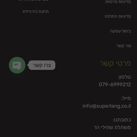
מדיניות פרטיות
תחנת כח ניידת
מדיניות החלפה
ביטול עסקה
צור קשר
פרטי קשר
צרו קשר
טלפון:
en chaty
079-6999212
מייל:
info@superlang.co.il
כתובתנו:
משתלת שתילי הר