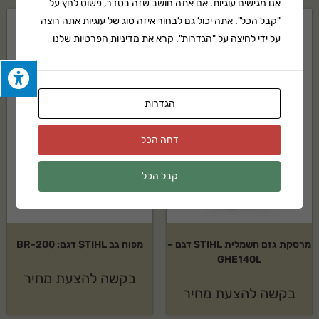
אנו מגישים עוגיות. אם אתה חושב שזה בסדר, פשוט לחץ על
"קבל הכל". אתה יכול גם לבחור איזה סוג של עוגיות אתה רוצה
על ידי לחיצה על "הגדרות".
קרא את מדיניות הפרטיות שלנו
הגדרות
דחה הכל
קבל הכל
מרסקת גזם חשמלית STIHL דגם –
מפוח גב STIHL דגם: BR-200
GHE140L
בקשה להצעת מחיר
בקשה להצעת מחיר