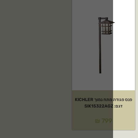
פנס פגודה מתח נמוך KICHLER
₪
799