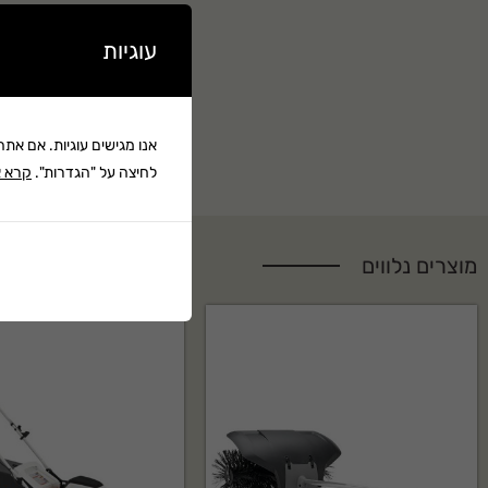
אחריות: 6 חודשים ע"י הוסקוורנה ישראל
עוגיות
אנו מגישים עוגיות. אם את
לחיצה על "הגדרות".
קרא א
מוצרים נלווים