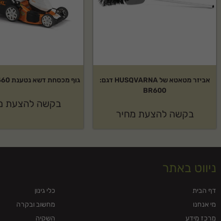
אביזר מטאטא של HUSQVARNA דגם:
גוף מכסחת דשא נטענת RMA 460 סטיל
BR600
בקשה להצעת מ
בקשה להצעת מחיר
ניווט באתר
דף הבית
כלי גינון
מי אנחנו
מחשוב ובקרה
מרכז מידע
השקיה