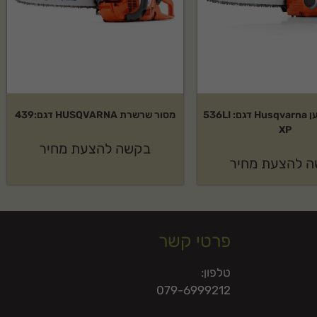
גוף מסור נטען Husqvarna דגם: 536LI
מסור שרשרת HUSQVARNA דגם:439
XP
בקשה להצעת מחיר
 להצעת מחיר
פרטי קשר
טלפון:
079-6999212