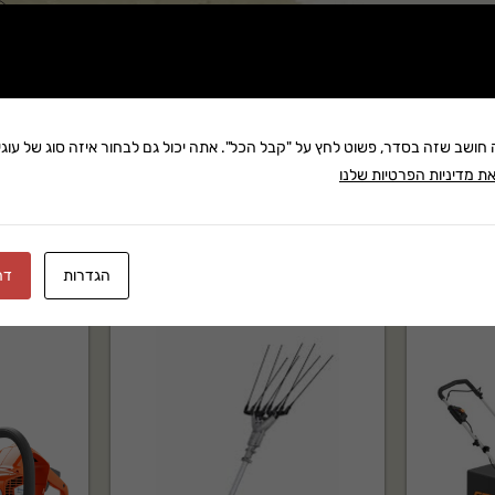
שתף:
משלוח: 25 ₪
בקניה מעל 280 ₪: משלוח חינם
זמן אספקה:עד 8 ימי עסק
ה חושב שזה בסדר, פשוט לחץ על "קבל הכל". אתה יכול גם לבחור איזה סוג של עוגיו
ת מדיניות הפרטיות שלנו
הגדרות
דח