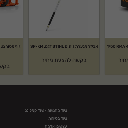
אביזר מנערת זיתים STIHL דגם: SP-KM
חיר
בקשה להצעת מחיר
בקשה
ציוד מחנאות / ציוד קמפינג
ציוד בטיחות
עציצים ואדמה