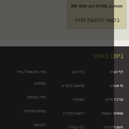
גם: BR-200
שה להצעת מחיר
וט באתר
ית
כלי גינון
ציוד מחנאות / ציוד
קמפינג
נו
מחשוב ובקרה
ציוד בטיחות
מידע
השקיה
עציצים ואדמה
נפוצות
דישון והדברה
הלבשה
 ציוד
כלי עבודה