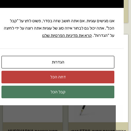
הידרוסטטית
דגם: BR600
33,687
₪
בקשה להצעת מחיר
אנו מגישים עוגיות. אם אתה חושב שזה בסדר, פשוט לחץ על "קבל
הכל". אתה יכול גם לבחור איזה סוג של עוגיות אתה רוצה על ידי לחיצה
על "הגדרות".
קרא את מדיניות הפרטיות שלנו
הגדרות
דחה הכל
קבל הכל