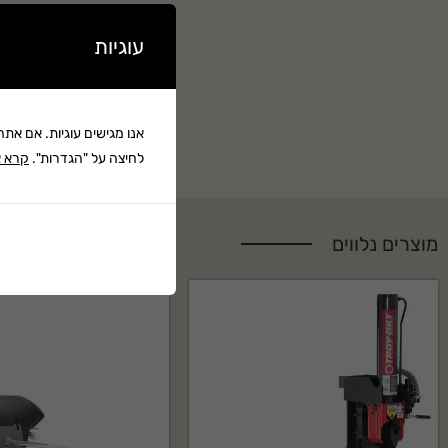
עוגיות
אנו מגישים עוגיות. אם את
לחיצה על "הגדרות".
קרא א
מוצרים נלווים