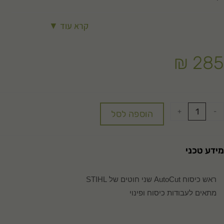
קרא עוד ▼
₪
285
+
-
הוספה לסל
מידע טכני
ראש כיסוח AutoCut שני חוטים של STIHL
מתאים לעבודות כיסוח ופינוי
מגיע עם סט חוטים לקסטה
חוטים מתארכים אוטומטית כאשר ראש הכיסוח פוגע בקרקע