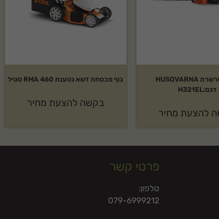
מסור שרשרת HUSQVARNA
גוף מכסחת דשא נטענת RMA 460 סטיל
דגם:H321EL
בקשה להצעת מחיר
 להצעת מחיר
פרטי קשר
טלפון:
079-6999212