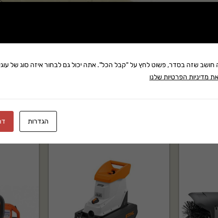
שתף:
משלוח: 25 ₪
בקניה מעל 280 ₪: משלוח חינם
זמן אספקה:עד 8 ימי עסק
ה חושב שזה בסדר, פשוט לחץ על "קבל הכל". אתה יכול גם לבחור איזה סוג של עוגיו
ת מדיניות הפרטיות שלנו
הגדרות
דח