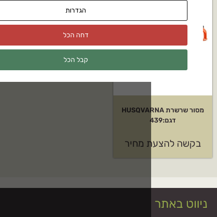
הגדרות
דחה הכל
קבל הכל
שרת HUSQVARNA
 מחיר