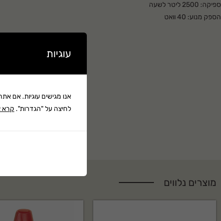
ספיקה: 2500 ליטר לשעה
ספיקה: 2500 ליטר לשעה.
הספק מנוע: 40 וואט
תקופת אחריות 24 חודשים.
עם 4 פיות שונות:- הר געש-סילון-פעמון- גביע
הספק מנוע: 40 וואט.
קרא עוד ▼
עוגיות
אנו מגישים עוגיות. אם את
לחיצה על "הגדרות".
קרא א
מוצרים נלווים