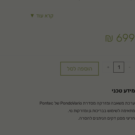
קרא עוד ▼
₪
699
+
-
הוספה לסל
מידע טכני
ערכת משאבה ומזרקה מסדרת PondoVario של Pontec
מתאימה לשימוש בבריכות גן ומזרקות נוי.
חריצי מסנן דקים הניתנים להסרה.
מוט טלסקופי מסתובב.
כולל מתג ניתוק תרמי.