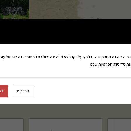
שתף:
משלוח: 25 ₪
ה חושב שזה בסדר, פשוט לחץ על "קבל הכל". אתה יכול גם לבחור איזה סוג של עוגיו
ת מדיניות הפרטיות שלנו
בקניה מעל 280 ₪: משלוח חינם
זמן אספקה:עד 8 ימי עסק
הגדרות
דח