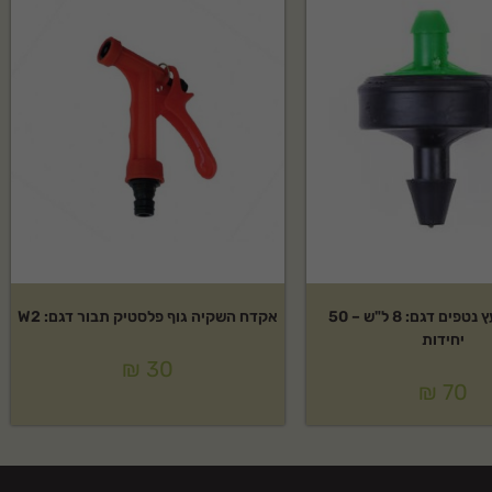
טפטפת נעץ נטפים דגם: 8 ל"ש – 50
אקדח השקיה גוף פלסטיק תבור דגם: W2
יחידות
₪
30
₪
70