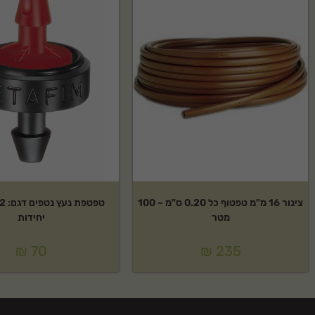
צינור 16 מ"מ טפטוף כל 0.20 ס"מ – 100
מטר
יחידות
₪
70
₪
235