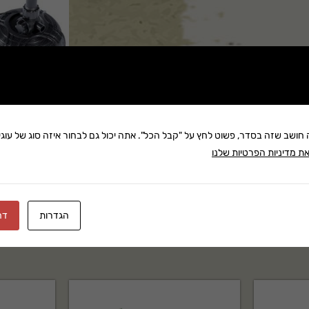
שתף:
משלוח: 25 ₪
ה חושב שזה בסדר, פשוט לחץ על "קבל הכל". אתה יכול גם לבחור איזה סוג של עוגיו
ת מדיניות הפרטיות שלנו
בקניה מעל 280 ₪: משלוח חינם
זמן אספקה:עד 8 ימי עסק
הגדרות
דח