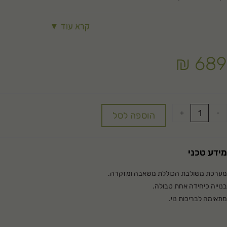
קרא עוד ▼
₪
689
+
-
הוספה לסל
מידע טכני
מערכת משולבת הכוללת משאבה ומזקרה.
בנוייה כיחידה אחת טבולה.
מתאימה לבריכות נוי.
תחזוקה מינימלית- ללא חומרי סינון.
מערכת שאיבה חדשנית.