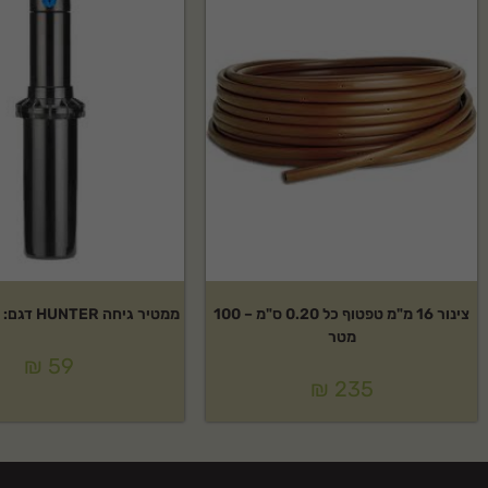
צינור 16 מ"מ טפטוף כל 0.20 ס"מ – 100
ממטיר גיחה HUNTER דגם: PGP ULTRA
מטר
₪
59
₪
235