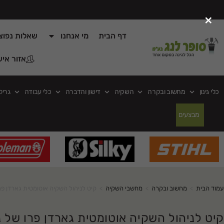
×
דף הבית
מי אנחנו
שאלות נפוצ
אזור איש
כלי גינון
מחשוב ובקרה
השקיה
דישון והדברה
כלי עבודה
גריל
מבצעים
עמוד הבית
>
מחשוב ובקרה
>
מחשבי השקיה
>
קיט לניהול השקיה אוטומטית גארדן פר
קיט לניהול השקיה אוטומטית גארדן פרו של 