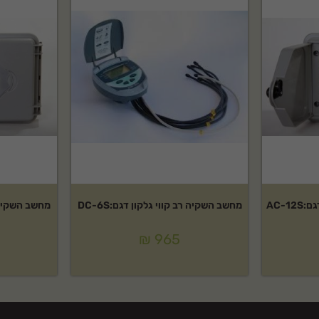
AC-1
מחשב השקיה רב קווי גלקון דגם:DC-6S
מחשב השקיה רב
₪
965