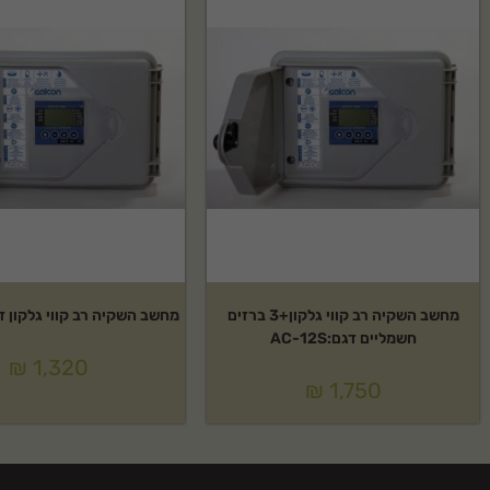
מחשב השקיה רב קווי גלקון+3 ברזים
מחשב השקיה רב קווי גלקון דגם:2S
חשמליים דגם:AC-12S
₪
1,320
₪
1,750