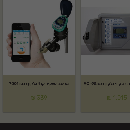
 קווי גלקון דגם:AC-9S
מחשב השקיה קו 1 גלקון דגם: 7001
₪
339
₪
1,015