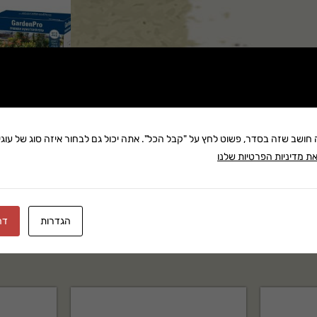
שתף:
משלוח: 25 ₪
ה חושב שזה בסדר, פשוט לחץ על "קבל הכל". אתה יכול גם לבחור איזה סוג של עוגיו
ת מדיניות הפרטיות שלנו
בקניה מעל 280 ₪: משלוח חינם
זמן אספקה:עד 8 ימי עסק
הגדרות
דח