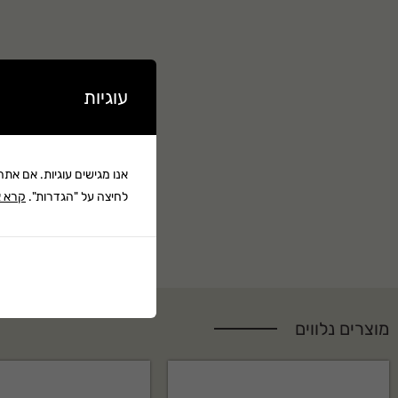
מחשב אקווה פרו, ברז גן, מסנן, ווסת לחץ ואביזרי חיבור.
עוגיות
אנו מגישים עוגיות. אם את
לחיצה על "הגדרות".
קרא א
מוצרים נלווים