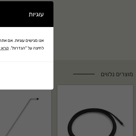
1 – צינור קפיץ
עוגיות
1 – מרסס נפט
1 – מיכל צביעה
אנו מגישים עוגיות. אם את
לחיצה על "הגדרות".
קרא א
מוצרים נלווים