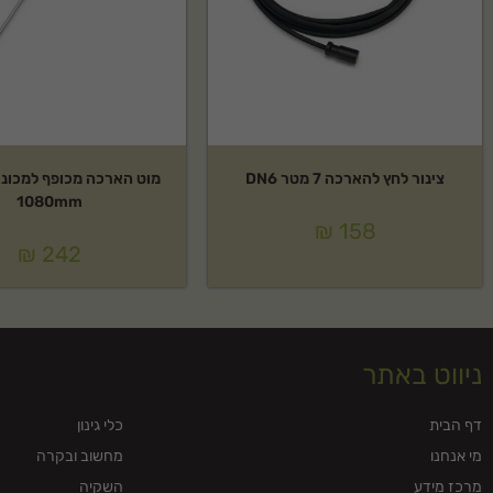
צינור לחץ להארכה 7 מטר DN6
מוט הארכה מכופף למכונ
1080mm
₪
158
₪
242
ניווט באתר
דף הבית
כלי גינון
מי אנחנו
מחשוב ובקרה
מרכז מידע
השקיה