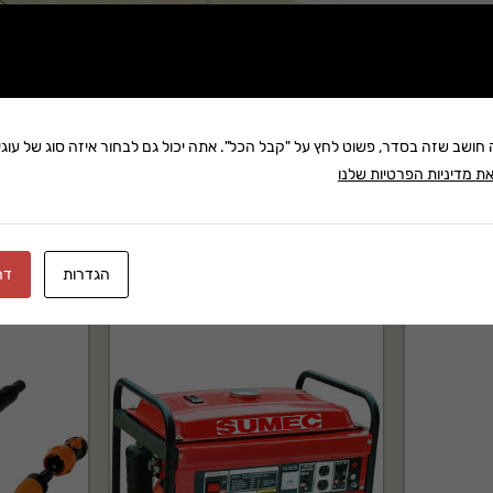
שתף:
משלוח: 25 ₪
בקניה מעל 280 ₪: משלוח חינם
זמן אספקה:עד 8 ימי עסק
ה חושב שזה בסדר, פשוט לחץ על "קבל הכל". אתה יכול גם לבחור איזה סוג של עוגיו
ת מדיניות הפרטיות שלנו
הגדרות
דח