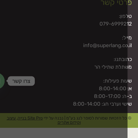
טי קשר
פון:
079-69992
ל:
info@superlang.co.
ובתנו:
תלת שתילי הר
צרו קשר
ות פעילות:
8:
aty
8:00-17:0
 וערבי חג: 8:00-14:00
ל הזכויות שמורות לסופר לנג בע"מ | נבנה על ידי
Site Pro בנייה, עיצוב
וקידום אתרים