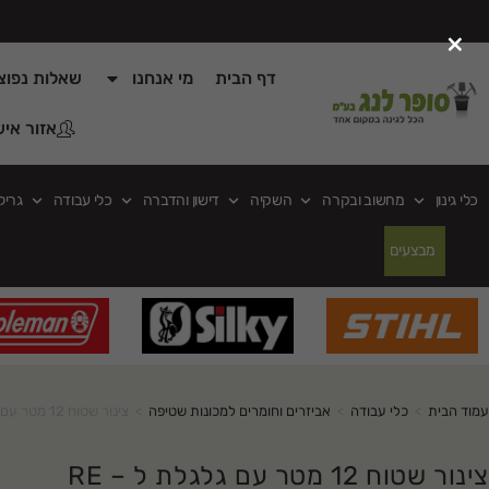
×
דף הבית
מי אנחנו
שאלות נפוצ
אזור איש
כלי גינון
מחשוב ובקרה
השקיה
דישון והדברה
כלי עבודה
גריל
מבצעים
עמוד הבית
>
כלי עבודה
>
אביזרים וחומרים למכונות שטיפה
>
צינור שטוח 12 מטר עם גלגלת ל – RE
צינור שטוח 12 מטר עם גלגלת ל – RE