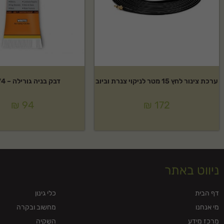
ערכת צינור לחץ 15 מטר לניקוי צנרת וביוב
דבק בניה גורילה – 74 מ"ל
₪
94
₪
172
ניווט באתר
דף הבית
כלי גינון
מי אנחנו
מחשוב ובקרה
מרכז מידע
השקיה