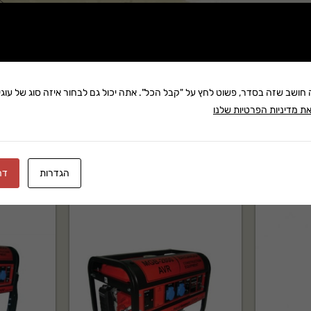
שתף:
משלוח: 25 ₪
בקניה מעל 280 ₪: משלוח חינם
זמן אספקה:עד 8 ימי עסק
ה חושב שזה בסדר, פשוט לחץ על "קבל הכל". אתה יכול גם לבחור איזה סוג של עוגיו
ת מדיניות הפרטיות שלנו
הגדרות
דח