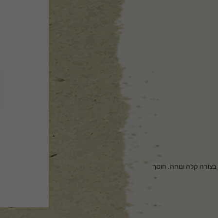
 לגלגלת בצורה קלה ונוחה. חוסך