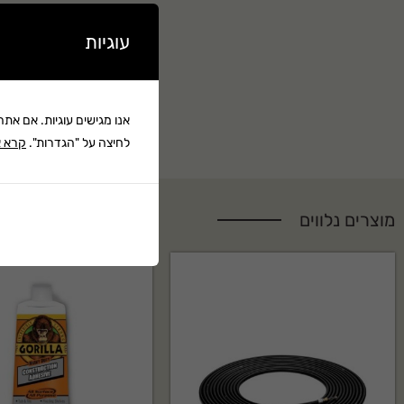
עוגיות
אנו מגישים עוגיות. אם את
לחיצה על "הגדרות".
קרא א
מוצרים נלווים