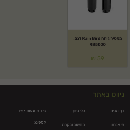
ממטיר גיחה Rain Bird דגם:
RB5000
₪
59
ניווט באתר
דף הבית
כלי גינון
ציוד מחנאות / ציוד
קמפינג
מי אנחנו
מחשוב ובקרה