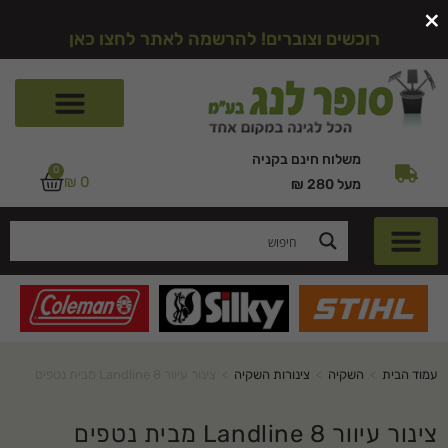
×
רוכשים וצוברים! להרשמה לאתר לחצו כאן
משלוח חינם בקניה
0
₪
0
מעל 280 ₪
עמוד הבית
>
השקיה
>
צינורות השקיה
>
צינור עיוור Landline 8 מבית נטפים
צינור עיוור Landline 8 מבית נטפים