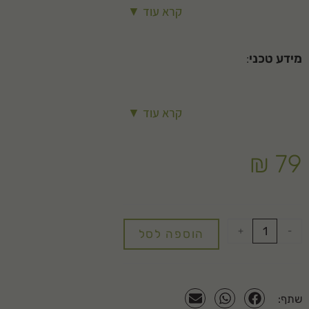
קרא עוד ▼
מידע טכני
:
צבע חום המותאם להשתלבות עם הנוף.
קרא עוד ▼
אורך שלוחה: 30 מטר.
הפעלה מקסימלית: 2 בר
₪
79
+
-
הוספה לסל
שתף: