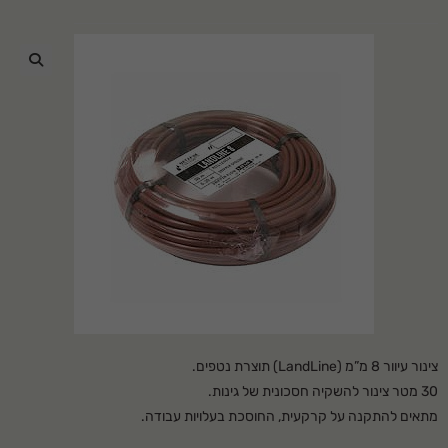
🔍
צינור עיוור 8 מ”מ (LandLine) תוצרת נטפים.
30 מטר צינור להשקיה חסכונית של גינות.
מתאים להתקנה על קרקעית, החוסכת בעלויות עבודה.
אמין ועמיד לאורך זמן ומבוסס על ידע וניסיון מוכח של יותר מ-30 שנה.