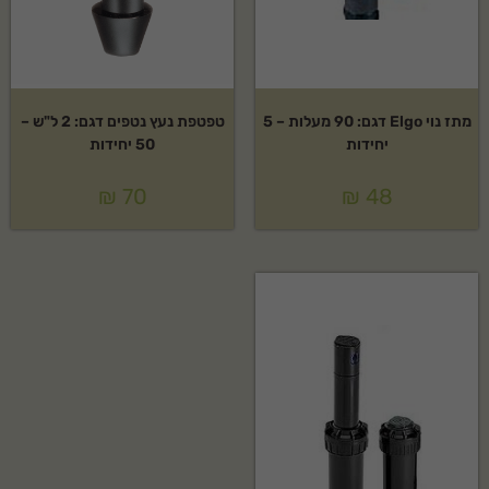
מתז נוי Elgo דגם: 90 מעלות – 5
טפטפת נעץ נטפים דגם: 2 ל"ש –
יחידות
50 יחידות
₪
70
₪
48