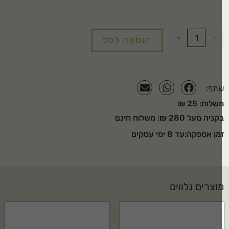
+
-
הוספה לסל
תף:
שלוח: 25 ₪
ניה מעל 280 ₪: משלוח חינם
מן אספקה:עד 8 ימי עסקים
וצרים נלווים