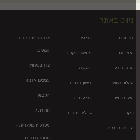
ניווט באתר
דף הבית
כלי גינון
ציוד מחנאות / ציוד
קמפינג
מי אנחנו
מחשוב ובקרה
ציוד בטיחות
מרכז מידע
השקיה
עציצים ואדמה
שאלות נפוצות
דישון והדברה
הלבשה
השכרת ציוד
כלי עבודה
תאורת גן
תקנון
גרילים ותנורים
מערכות סולאריות –
מדיניות פרטיות
תחנת כח ניידת