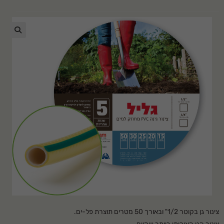
🔍
צינור גן בקוטר 1/2" ובאורך 50 מטרים תוצרת פל-ים.