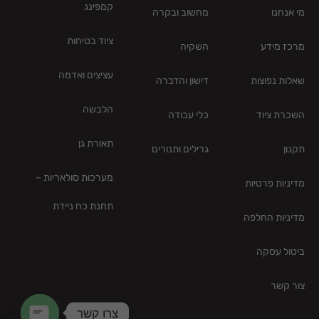
קמפינג
מי אנחנו
מחשוב ובקרה
ציוד בטיחות
מרכז מידע
השקיה
עציצים ואדמה
שאלות נפוצות
דישון והדברה
הלבשה
השכרת ציוד
כלי עבודה
תאורת גן
תקנון
גרילים ותנורים
מערכות סולאריות –
מדיניות פרטיות
תחנת כח ניידת
מדיניות החלפה
ביטול עסקה
צור קשר
צרו קשר