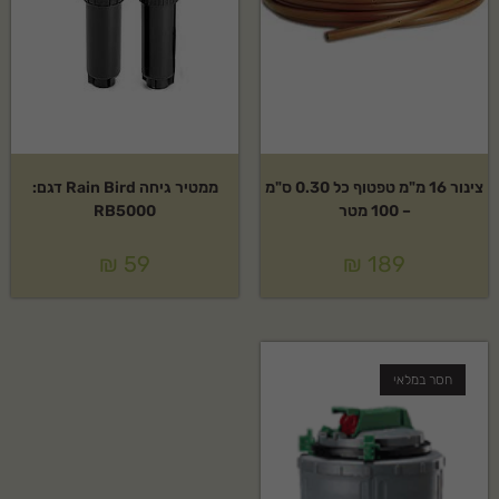
צינור 16 מ"מ טפטוף כל 0.30 ס"מ
ממטיר גיחה Rain Bird דגם:
– 100 מטר
RB5000
₪
59
₪
189
חסר במלאי