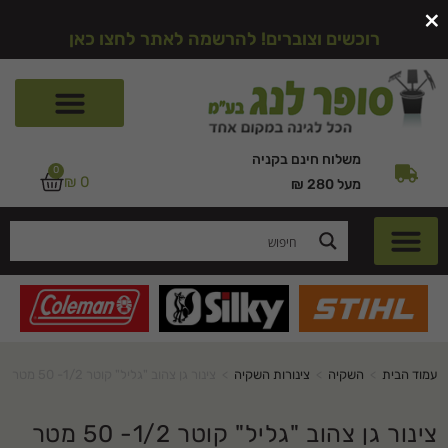
×
רוכשים וצוברים! להרשמה לאתר לחצו כאן
משלוח חינם בקניה
0
₪
0
מעל 280 ₪
עמוד הבית
>
השקיה
>
צינורות השקיה
>
צינור גן צהוב "גליל" קוטר 1/2- 50 מטר
צינור גן צהוב "גליל" קוטר 1/2- 50 מטר