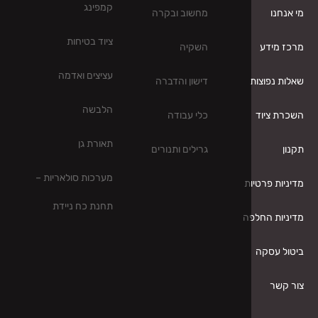
קמפינג
מחשוב ובקרה
ציוד בטיחות
השקיה
עציצים ואדמה
דישון והדברה
הלבשה
כלי עבודה
תאורת גן
גרילים ותנורים
מערכות סולאריות –
ת
תחנת כח ניידת
ה