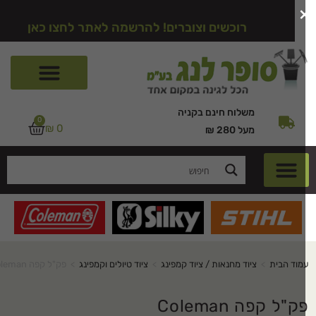
רוכשים וצוברים! להרשמה לאתר לחצו כאן
משלוח חינם בקניה
0
₪
0
מעל 280 ₪
מוד הבית
>
ציוד מחנאות / ציוד קמפינג
>
ציוד טיולים וקמפינג
>
פק"ל קפה Coleman
ק"ל קפה Coleman