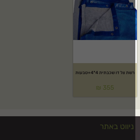
רשת צל דו שכבתית 4*4+טבעות
₪
355
ניווט באתר