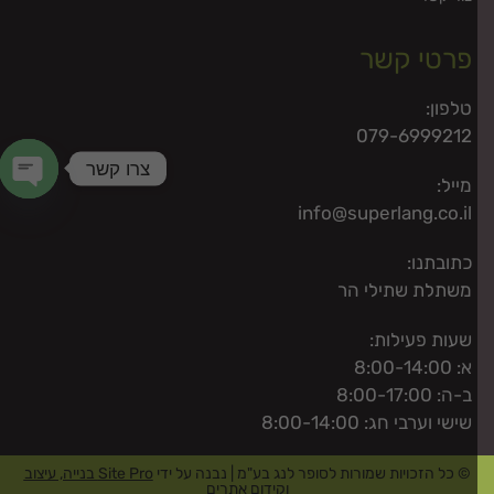
פרטי קשר
טלפון:
079-6999212
צרו קשר
מייל:
 chaty
info@superlang.co.il
כתובתנו:
משתלת שתילי הר
שעות פעילות:
א: 8:00-14:00
ב-ה: 8:00-17:00
שישי וערבי חג: 8:00-14:00
© כל הזכויות שמורות לסופר לנג בע"מ | נבנה על ידי
Site Pro בנייה, עיצוב
וקידום אתרים