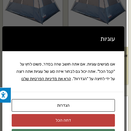
עוגיות
אוהל בין רגע ל-8 אנשים של חברת
אוהל בין רגע ל-6 אנשים של חברת
Outdoor
Outdoor
אנו מגישים עוגיות. אם אתה חושב שזה בסדר, פשוט לחץ על
"קבל הכל". אתה יכול גם לבחור איזה סוג של עוגיות אתה רוצה
₪
899
₪
1,149
על ידי לחיצה על "הגדרות".
קרא את מדיניות הפרטיות שלנו
הגדרות
חסר במלאי
דחה הכל