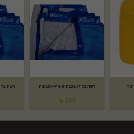
רשת צל דו שכבתית 4*4+טבעות
רשת צל דו שכ
₪
355