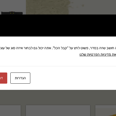
שתף:
ה חושב שזה בסדר, פשוט לחץ על "קבל הכל". אתה יכול גם לבחור איזה סוג של עוגיו
משלוח: 25 ₪
ת מדיניות הפרטיות שלנו
בקניה מעל 280 ₪: משלוח חינם
זמן אספקה:עד 8 ימי עסק
הגדרות
דח