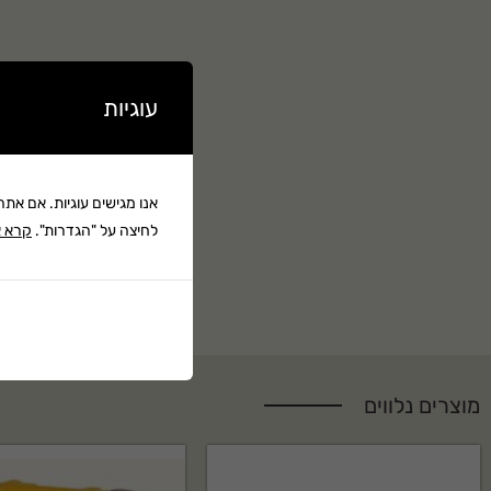
עוגיות
אנו מגישים עוגיות. אם את
לחיצה על "הגדרות".
קרא א
מוצרים נלווים