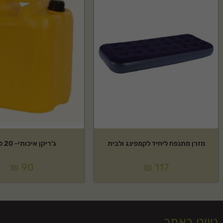
מזרן מתנפח ליחיד לקמפינג ולבית
ג'ריקן איכותי- 20 ליטר
₪
90
₪
117
ניווט באתר