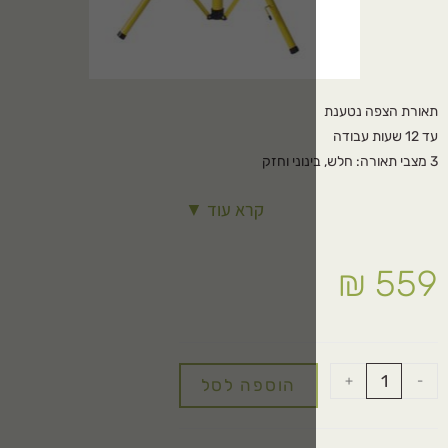
יל או מטען לרכב
קרא עוד ▼
הוספה לסל