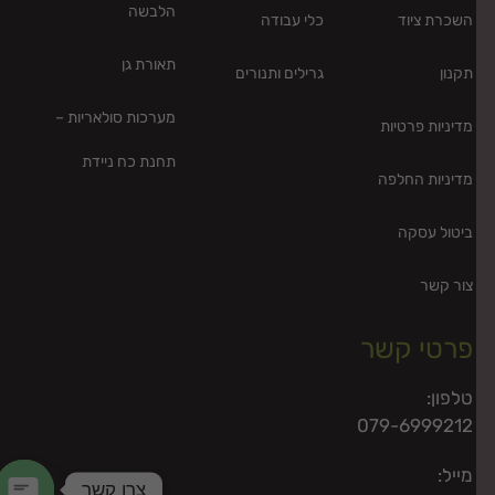
הלבשה
השכרת ציוד
כלי עבודה
תאורת גן
תקנון
גרילים ותנורים
מערכות סולאריות –
מדיניות פרטיות
תחנת כח ניידת
מדיניות החלפה
ביטול עסקה
צור קשר
פרטי קשר
טלפון:
079-6999212
מייל:
צרו קשר