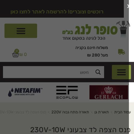
רוכשים וצוברים! להרשמה לאתר לחצו כאן
משלוח חינם בקניה
0
₪
0
מעל 280 ₪
וד הבית
>
תאורת גן
>
תאורה מתח גבוה 220V
>
פנס הצפה לד צבעוני 230V-10W
נס הצפה לד צבעוני 230V-10W