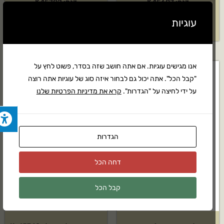
דגם: K 15607
דגם: K 15702
עוגיות
₪
110
₪
120
אנו מגישים עוגיות. אם אתה חושב שזה בסדר, פשוט לחץ על
"קבל הכל". אתה יכול גם לבחור איזה סוג של עוגיות אתה רוצה
על ידי לחיצה על "הגדרות".
קרא את מדיניות הפרטיות שלנו
הגדרות
דחה הכל
קבל הכל