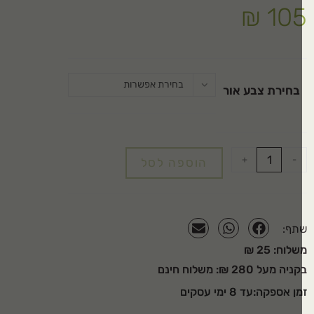
₪
10
בחירת אפשרות
בחירת צבע אור
+
-
הוספה לסל
תף:
לוח: 25 ₪
יה מעל 280 ₪: משלוח חינם
ן אספקה:עד 8 ימי עסקים