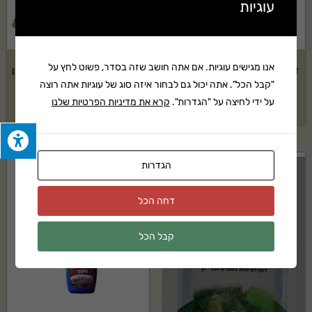
עוגיות
אנו מגישים עוגיות. אם אתה חושב שזה בסדר, פשוט לחץ על
דשן אוניברסלי 750 סמ"ק אקוגן
דשן כל 20-20-20 2 ק"ג- אקוגן
"קבל הכל". אתה יכול גם לבחור איזה סוג של עוגיות אתה רוצה
₪
74
₪
49
על ידי לחיצה על "הגדרות".
קרא את מדיניות הפרטיות שלנו
הגדרות
דחה הכל
קבל הכל