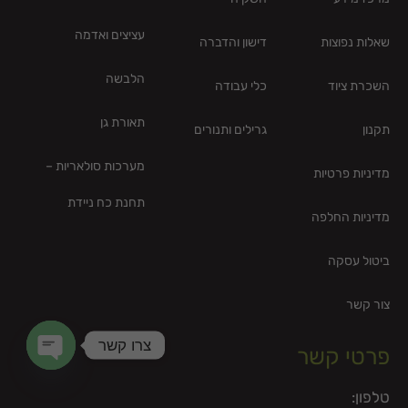
עציצים ואדמה
שאלות נפוצות
דישון והדברה
הלבשה
השכרת ציוד
כלי עבודה
תאורת גן
תקנון
גרילים ותנורים
מערכות סולאריות –
מדיניות פרטיות
תחנת כח ניידת
מדיניות החלפה
ביטול עסקה
צור קשר
צרו קשר
פרטי קשר
en chaty
טלפון: