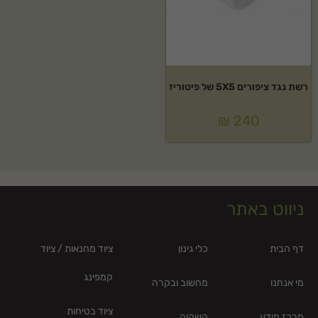
רשת נגד ציפורים 5X5 של פיטוריז
₪
240
ניווט באתר
דף הבית
כלי גינון
ציוד מחנאות / ציוד
קמפינג
מי אנחנו
מחשוב ובקרה
ציוד בטיחות
מרכז מידע
השקיה