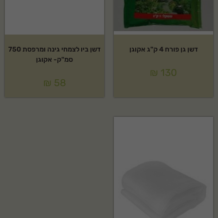
דשן גן פורח 4 ק"ג אקוגן
דשן ביו לצמחי גינה ומרפסת 750
סמ"ק- אקוגן
₪
130
₪
58