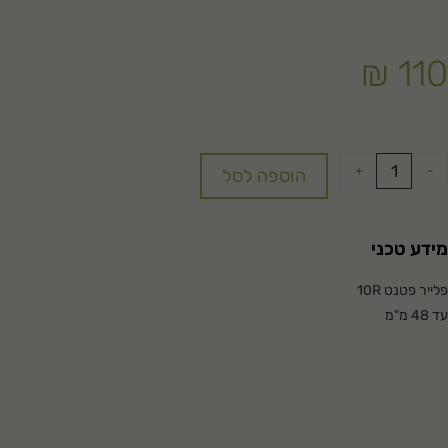
₪
110
+
-
הוספה לסל
מידע טכני
פלייר פטנט 10R
עד 48 מ"מ