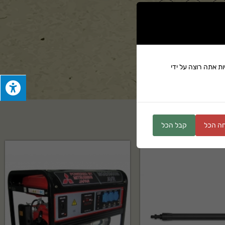
ים
ת אתה רוצה על ידי
ה הכל
קבל הכל