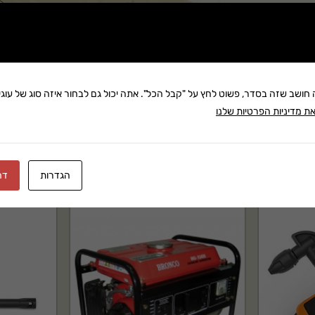
שתף:
משלוח: 25 ₪
בקניה מעל 280 ₪: משלוח חינם
זמן אספקה:עד 8 ימי עסק
ה חושב שזה בסדר, פשוט לחץ על "קבל הכל". אתה יכול גם לבחור איזה סוג של עוגיו
ת מדיניות הפרטיות שלנו
הגדרות
דח