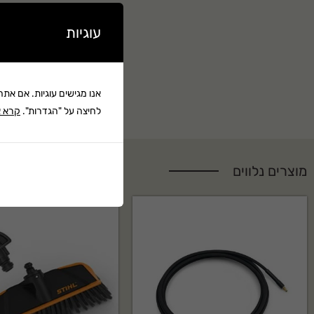
עוגיות
אנו מגישים עוגיות. אם את
לחיצה על "הגדרות".
קרא א
מוצרים נלווים