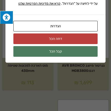
על ידי לחיצה על "הגדרות".
קרא את מדיניות הפרטיות שלנו
הגדרות
דחה הכל
קבל הכל
גנרטור מיוצב AVR BRONCO
מוט הארכה למכונות שטיפה
דגם:MGB3800
430mm
₪
113
₪
1,699