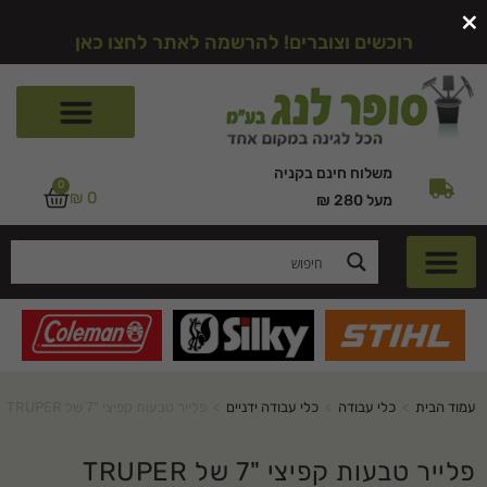
×
רוכשים וצוברים! להרשמה לאתר לחצו כאן
משלוח חינם בקניה
0
₪
0
מעל 280 ₪
עמוד הבית
>
כלי עבודה
>
כלי עבודה ידניים
>
פלייר טבעות קפיצי "7 של TRUPER
פלייר טבעות קפיצי "7 של TRUPER