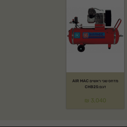
מדחס שני ראשים AIR MAC
דגם:CHB25
₪
3,040