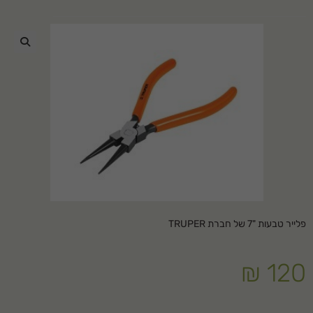
🔍
פלייר טבעות "7 של חברת TRUPER
₪
120