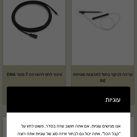
ערכה לניקוי בחול למכונות שטיפה
צינור לחץ להארכה 7 מטר DN6
RE
₪
158
₪
208
עוגיות
אנו מגישים עוגיות. אם אתה חושב שזה בסדר, פשוט לחץ על
"קבל הכל". אתה יכול גם לבחור איזה סוג של עוגיות אתה רוצה