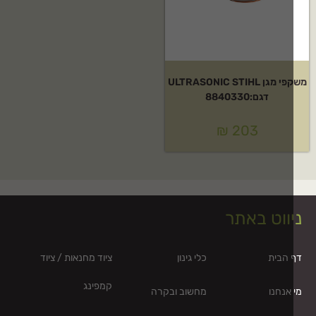
משקפי מגן ULTRASONIC STIHL
דגם:8840330
₪
203
ווט באתר
 הבית
כלי גינון
ציוד מחנאות / ציוד
קמפינג
אנחנו
מחשוב ובקרה