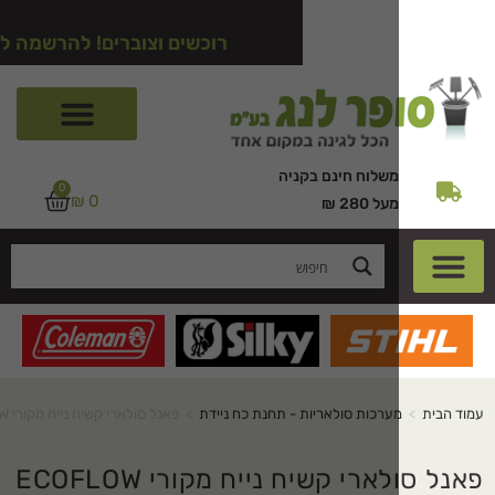
רוכשים וצוברים! להרשמה לאתר לחצו כ
משלוח חינם בקניה
0
₪
0
מעל 280 ₪
ערכות סולאריות - תחנת כח ניידת
>
פאנל סולארי קשיח נייח מקורי ECOFLOW 100W
פאנל סולארי קשיח נייח מקורי ECOFLOW