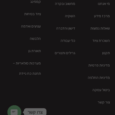
קמפינג
מי אנחנו
מחשוב ובקרה
ציוד בטיחות
מרכז מידע
השקיה
עציצים ואדמה
שאלות נפוצות
דישון והדברה
הלבשה
השכרת ציוד
כלי עבודה
תאורת גן
תקנון
גרילים ותנורים
מערכות סולאריות –
מדיניות פרטיות
תחנת כח ניידת
מדיניות החלפה
ביטול עסקה
צור קשר
צרו קשר