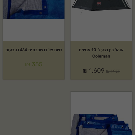
אוהל בין רגע ל-10 אנשים
רשת צל דו שכבתית 4*4+טבעות
Coleman
₪
355
₪
1,609
₪
1,939