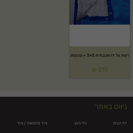
רשת צל דו שכבתית 3×3 + טבעות
₪
215
ניווט באתר
דף הבית
כלי גינון
ציוד מחנאות / ציוד