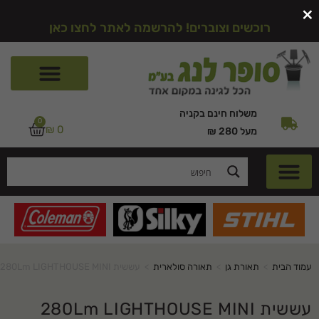
×
רוכשים וצוברים! להרשמה לאתר לחצו כאן
משלוח חינם בקניה
0
₪
0
מעל 280 ₪
עמוד הבית
>
תאורת גן
>
תאורה סולארית
>
עששית 280Lm LIGHTHOUSE MINI
עששית 280Lm LIGHTHOUSE MINI