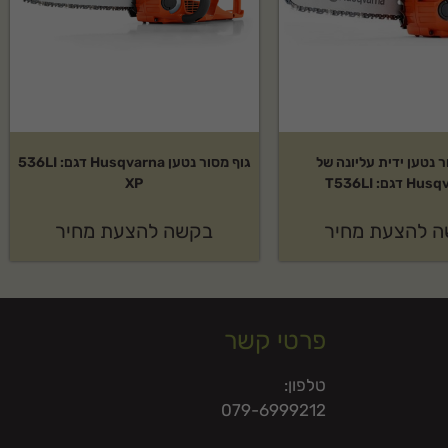
ר נטען ידית עליונה של
גוף מסור נטען Husqvarna דגם: 536LI
דגם: T536LI
XP
 להצעת מחיר
בקשה להצעת מחיר
פרטי קשר
טלפון:
079-6999212