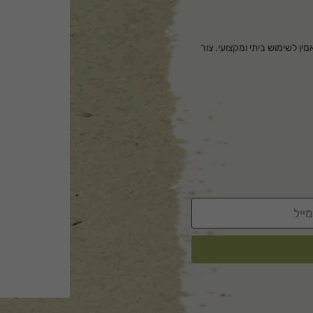
צועי ואמין לשימוש ביתי ומקצועי. צור