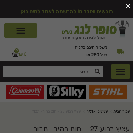
×
רוכשים וצוברים! להרשמה לאתר לחצו כאן
משלוח חינם בקניה
0
₪
0
מעל 280 ₪
עמוד הבית
>
עציצים ואדמה
>
עציץ רבוע 27 – חום בהיר- תבור
עציץ רבוע 27 – חום בהיר- תבור