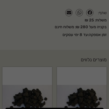
שתף:
משלוח: 25 ₪
בקניה מעל 280 ₪: משלוח חינם
זמן אספקה:עד 8 ימי עסקים
מוצרים נלווים