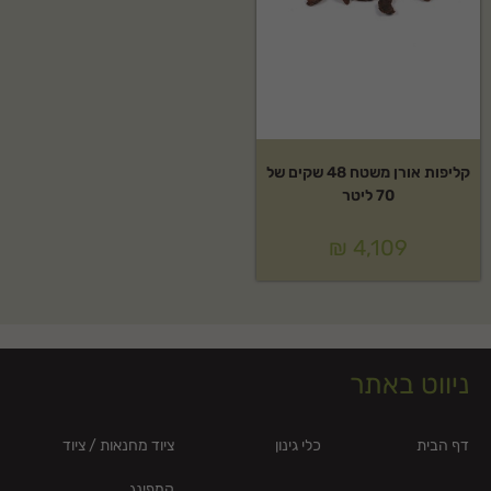
קליפות אורן משטח 48 שקים של
70 ליטר
₪
4,109
ניווט באתר
דף הבית
כלי גינון
ציוד מחנאות / ציוד
קמפינג