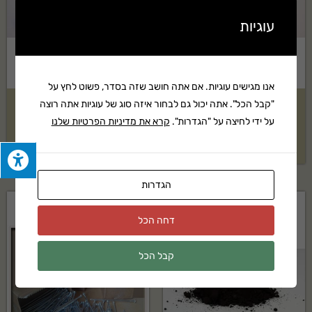
עוגיות
אנו מגישים עוגיות. אם אתה חושב שזה בסדר, פשוט לחץ על
"קבל הכל". אתה יכול גם לבחור איזה סוג של עוגיות אתה רוצה
טוף שחור 4-20 בשק 2.5 קוב
טוף שחור 4-20 בשק 2 קוב
על ידי לחיצה על "הגדרות".
קרא את מדיניות הפרטיות שלנו
₪
1,489
₪
1,789
הגדרות
דחה הכל
קבל הכל