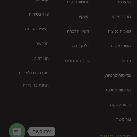
מי אנחנו
מחשוב ובקרה
ציוד בטיחות
מרכז מידע
השקיה
עציצים ואדמה
שאלות נפוצות
דישון והדברה
הלבשה
השכרת ציוד
כלי עבודה
תאורת גן
תקנון
גרילים ותנורים
מערכות סולאריות –
מדיניות פרטיות
תחנת כח ניידת
מדיניות החלפה
ביטול עסקה
צור קשר
צרו קשר