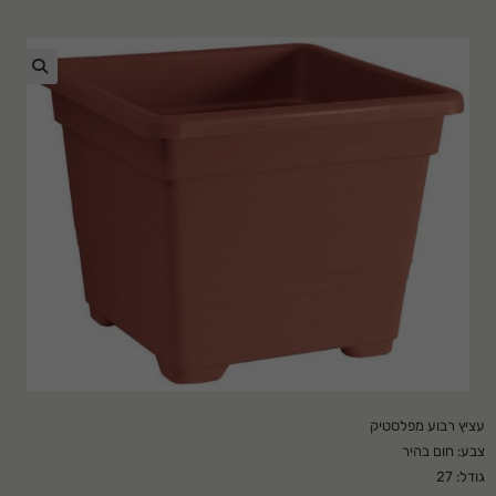
🔍
עציץ רבוע מפלסטיק
צבע: חום בהיר
גודל: 27