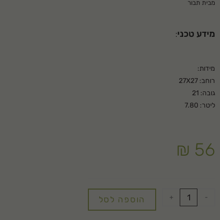
מבית תבור
מידע טכני
:
מידות:
רוחב: 27X27
גובה: 21
ליטר: 7.80
₪
56
+
-
הוספה לסל