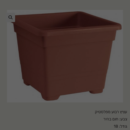
🔍
עציץ רבוע מפלסטיק
צבע: חום בהיר
גודל: 18