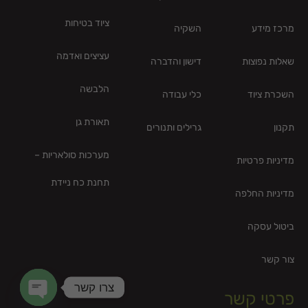
ציוד בטיחות
מרכז מידע
השקיה
עציצים ואדמה
שאלות נפוצות
דישון והדברה
הלבשה
השכרת ציוד
כלי עבודה
תאורת גן
תקנון
גרילים ותנורים
מערכות סולאריות –
מדיניות פרטיות
תחנת כח ניידת
מדיניות החלפה
ביטול עסקה
צור קשר
צרו קשר
פרטי קשר