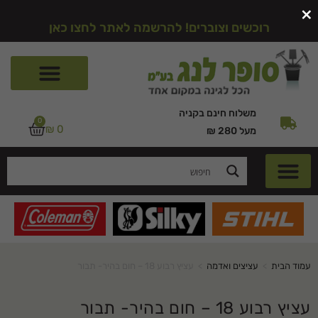
×
רוכשים וצוברים! להרשמה לאתר לחצו כאן
משלוח חינם בקניה
0
₪
0
מעל 280 ₪
עמוד הבית
>
עציצים ואדמה
>
עציץ רבוע 18 – חום בהיר- תבור
עציץ רבוע 18 – חום בהיר- תבור