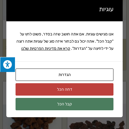
עוגיות
אנו מגישים עוגיות. אם אתה חושב שזה בסדר, פשוט לחץ על
"קבל הכל". אתה יכול גם לבחור איזה סוג של עוגיות אתה רוצה
טוף אוברסייז אדום בשק 2 קוב
טוף אוברסייז אדום בשק 1.5 קוב
על ידי לחיצה על "הגדרות".
קרא את מדיניות הפרטיות שלנו
₪
1,109
₪
1,289
הגדרות
דחה הכל
קבל הכל