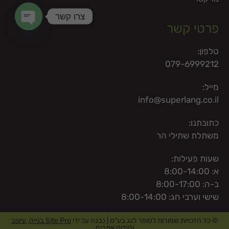
צרו קשר
פרטי קשר
en chaty
טלפון:
079-6999212
מייל:
info@superlang.co.il
כתובתנו:
משתלת שתילי הר
שעות פעילות:
א: 8:00-14:00
ב-ה: 8:00-17:00
שישי וערבי חג: 8:00-14:00
© כל הזכויות שמורות לסופר לנג בע"מ | נבנה על ידי
Site Pro בנייה, עיצוב
וקידום אתרים