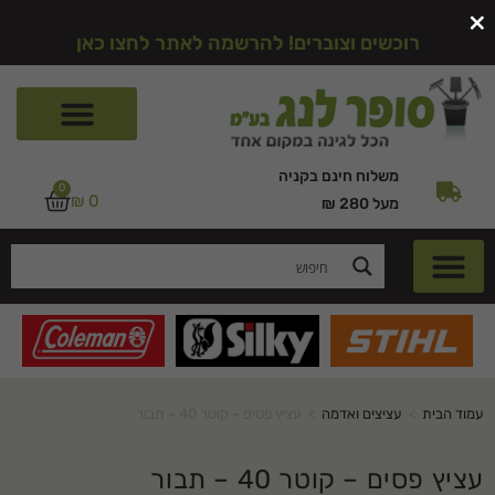
×
רוכשים וצוברים! להרשמה לאתר לחצו כאן
משלוח חינם בקניה
0
₪
0
מעל 280 ₪
עמוד הבית
>
עציצים ואדמה
>
עציץ פסים – קוטר 40 – תבור
עציץ פסים – קוטר 40 – תבור