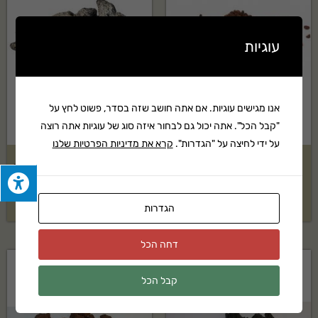
עוגיות
אנו מגישים עוגיות. אם אתה חושב שזה בסדר, פשוט לחץ על
"קבל הכל". אתה יכול גם לבחור איזה סוג של עוגיות אתה רוצה
על ידי לחיצה על "הגדרות".
קרא את מדיניות הפרטיות שלנו
טוף אדום 4-8 בשק 1.5 קוב
טוף אוברסייז שחור בשק 1.5 קוב
₪
1,239
₪
1,149
הגדרות
דחה הכל
קבל הכל