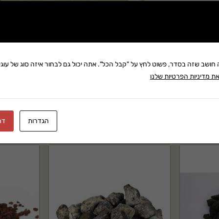
שתף:
משלוח: 25 ₪
בקניה מעל 280 ₪: משלוח חינם
ה חושב שזה בסדר, פשוט לחץ על "קבל הכל". אתה יכול גם לבחור איזה סוג של עוגיו
זמן אספקה:עד 8 ימי עסק
ת מדיניות הפרטיות שלנו
הגדרות
דח