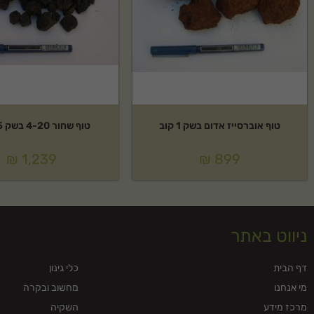
טוף אוברסייז אדום בשק 1 קוב
טוף שחור 4-20 בשק 1.5 קוב
₪
1,239
₪
899
ניווט באתר
דף הבית
כלי גינון
מי אנחנו
מחשוב ובקרה
מרכז מידע
השקיה