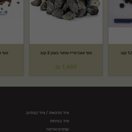
טוף אוברסייז שחור בשק 2 קוב
טוף אדום -8
₪
1,489
ציוד מחנאות / ציוד קמפינג
ציוד בטיחות
עציצים ואדמה