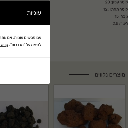
קוטר עליון: 20
קוטר תחתון: 12
עוגיות
גובה: 15
ליטר: 2.5
אנו מגישים עוגיות. אם את
לחיצה על "הגדרות".
קרא א
מוצרים נלווים