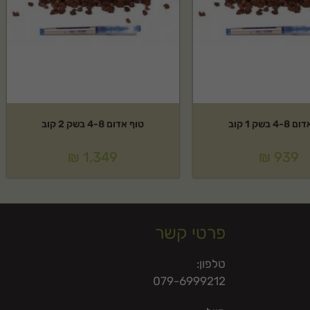
4 בשק 1 קוב
טוף אדום 4-8 בשק 2 קוב
₪
1,349
₪
939
פרטי קשר
טלפון:
079-6999212