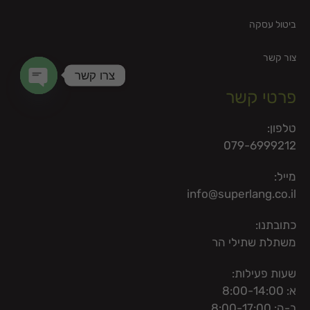
ביטול עסקה
צור קשר
צרו קשר
פרטי קשר
en chaty
טלפון:
079-6999212
מייל:
info@superlang.co.il
כתובתנו:
משתלת שתילי הר
שעות פעילות:
א: 8:00-14:00
ב-ה: 8:00-17:00