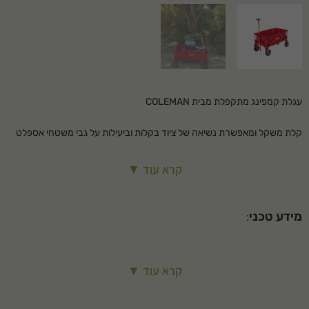
עגלת קמפינג מתקפלת מבית
COLEMAN
קלת משקל ומאפשרת נשיאה של ציוד בקלות וביעילות על גבי משטחי אספלט
ודשא.
קרא עוד ▼
בעלת מעצור בשני הגלגלים.
מידע טכני
:
מידות-
קרא עוד ▼
מצב פתוח:
אורך: 100 ס”מ