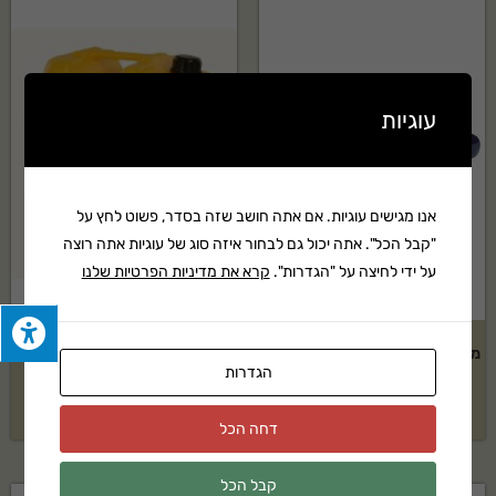
עוגיות
אנו מגישים עוגיות. אם אתה חושב שזה בסדר, פשוט לחץ על
"קבל הכל". אתה יכול גם לבחור איזה סוג של עוגיות אתה רוצה
על ידי לחיצה על "הגדרות".
קרא את מדיניות הפרטיות שלנו
מזרן מתנפח ליחיד לקמפינג ולבית
ג'ריקן איכותי- 20 ליטר
הגדרות
₪
90
₪
117
דחה הכל
קבל הכל