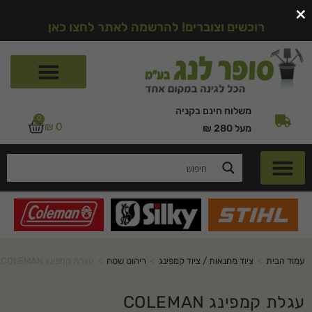
×
רוכשים וצוברים! להרשמה לאתר לחצו כאן
משלוח חינם בקניה
0
₪
0
מעל 280 ₪
עמוד הבית
>
ציוד מחנאות / ציוד קמפינג
>
ריהוט שטח
>
עגלת קמפינג COLEMAN
עגלת קמפינג COLEMAN