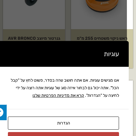
ראש ניקוי משטחים 255 מ"מ
גנרטור מיוצב AVR BRONCO
RA90
דגם:MGB7800
עוגיות
₪
3,698
₪
218
אנו מגישים עוגיות. אם אתה חושב שזה בסדר, פשוט לחץ על "קבל
הכל". אתה יכול גם לבחור איזה סוג של עוגיות אתה רוצה על ידי
לחיצה על "הגדרות".
קרא את מדיניות הפרטיות שלנו
הגדרות