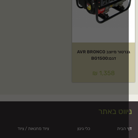
גנרטור מיוצב AVR BRONCO
דגם:BG1500
₪
1,358
יווט באתר
 הבית
כלי גינון
ציוד מחנאות / ציוד