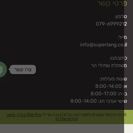
רטי קשר
פון:
079-69992
יל:
info@superlang.co.
ובתנו:
תלת שתילי הר
צרו קשר
ות פעילות:
haty
8:00-
8:00-17:00
י וערבי חג: 8:00-14:00
כל הזכויות שמורות לסופר לנג בע"מ | נבנה על ידי
Site Pro בנייה, עיצוב
וקידום אתרים